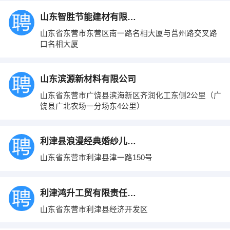
山东智胜节能建材有限公司
山东省东营市东营区南一路名相大厦与莒州路交叉路
口名相大厦
山东滨源新材料有限公司
山东省东营市广饶县滨海新区齐润化工东侧2公里（广
饶县广北农场一分场东4公里）
利津县浪漫经典婚纱儿童摄影店
山东省东营市利津县津一路150号
利津鸿升工贸有限责任公司
山东省东营市利津县经济开发区