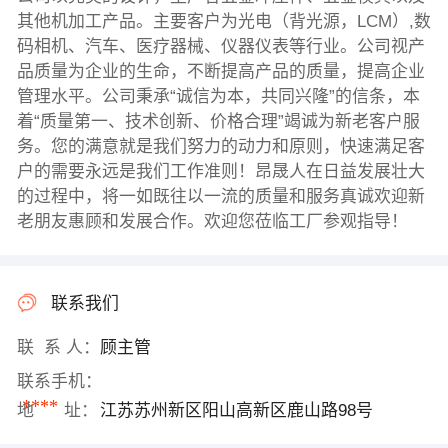
其他机加工产品。主要客户为光电（背光源，LCM）,数
码相机、汽车、医疗器械、仪器仪表等行业。公司视产
品质量为企业的生命，不断提高产品的质量，提高企业
管理水平。公司秉承“诚信为本，共同兴隆”的信条，本
着“质量第一、技术创新、价格合理”竭诚为新老客户服
务。您的满意就是我们努力的动力和原则，快速满足客
户的需要永远是我们工作准则！昂晟人在日益发展壮大
的过程中，将一如既往以一流的质量和服务真诚欢迎新
老朋友惠顾和发展合作。欢迎您莅临工厂参观指导！
联系我们
联 系 人：
顾主管
联系手机：
****
地 址：
江苏苏州新区阳山高新区鹿山路98号