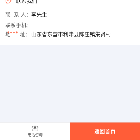
联系我们
联 系 人：
李先生
联系手机：
****
地 址：
山东省东营市利津县陈庄镇集贤村
返回首页
电话咨询