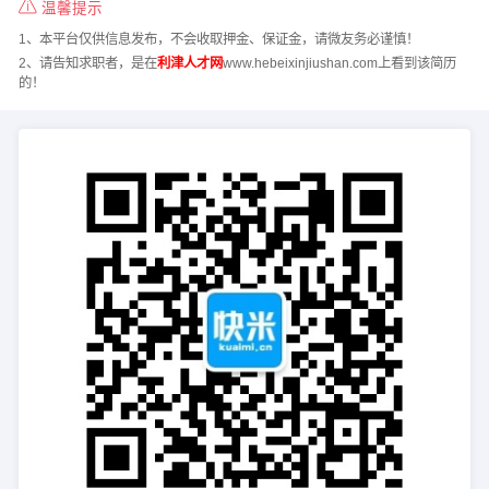
温馨提示
1、本平台仅供信息发布，不会收取押金、保证金，请微友务必谨慎！
2、请告知求职者，是在
利津人才网
www.hebeixinjiushan.com上看到该简历
的！