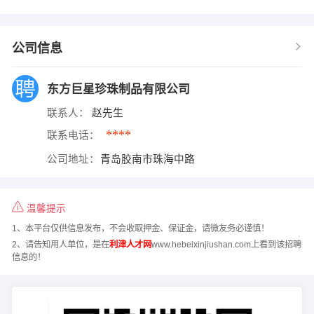
公司信息
东方巨星珍珠制品有限公司
联系人：
赵先生
****
联系电话：
公司地址：
青岛胶南市珠海中路
温馨提示
1、本平台仅供信息发布，不会收取押金、保证金，请微友务必谨慎！
2、请告知用人单位，是在
利津人才网
www.hebeixinjiushan.com上看到该招聘
信息的！