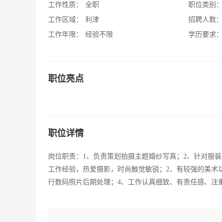
工作性质：
全职
职位类别
工作区域：
利津
招聘人数
工作年限：
经验不限
学历要求
职位亮点
职位详情
岗位职责：1、负责策划拍摄主题婚纱写真；2、针对服装
工作经验，热爱摄影，时尚触觉敏锐；2、有较强的美术功底
行数码照片后期处理；4、工作认真细致、有责任感、注