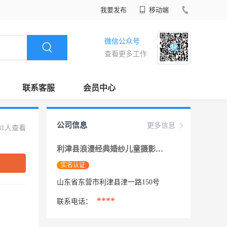
我要发布
移动端
微信公众号
查看更多工作
联系客服
会员中心
公司信息
更多信息
81人查看
利津县浪漫经典婚纱儿童摄影店
实名认证
山东省东营市利津县津一路150号
****
联系电话：