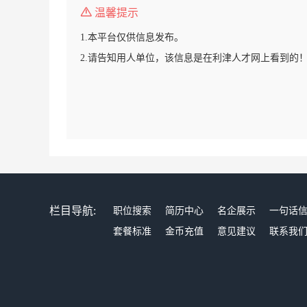
温馨提示
1.本平台仅供信息发布。
2.请告知用人单位，该信息是在利津人才网上看到的
栏目导航:
职位搜索
简历中心
名企展示
一句话
套餐标准
金币充值
意见建议
联系我