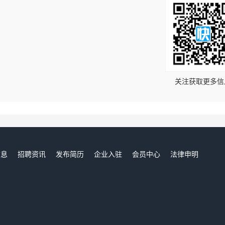
！
关注获取更多信
信息
招聘资讯
发布简历
企业入驻
会员中心
法律申明
们