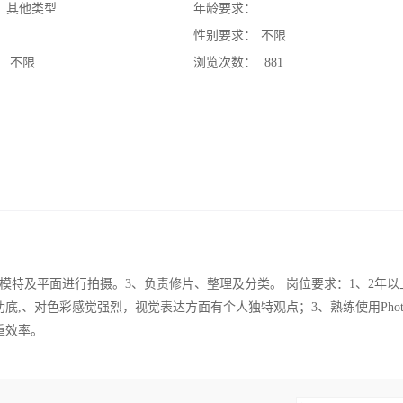
：
其他类型
年龄要求：
：
性别要求：
不限
：
不限
浏览次数：
881
模特及平面进行拍摄。3、负责修片、整理及分类。 岗位要求：1、2年以
,、对色彩感觉强烈，视觉表达方面有个人独特观点；3、熟练使用Photos
重效率。