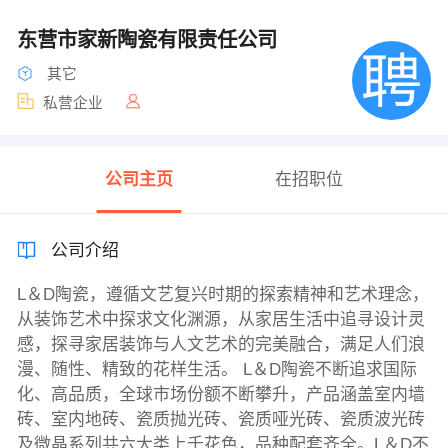
东营市家新陶瓷有限责任公司
其它
私营企业
公司主页
在招职位
公司介绍
L＆D陶瓷，遵循文艺复兴时期的探索精神和艺术理念，
从装饰艺术中探求文化渊源，从家居生活中追寻设计灵
感，探寻家居装饰与人文艺术的完美融合，满足人们浪
漫、随性、精致的花样生活。 L＆D陶瓷不断追求国际
化、高品质，全球市场份额不断攀升，产品涵盖室内墙
砖、室内地砖、瓷质抛光砖、瓷质哑光砖、瓷质波光砖
及微晶系列共六大类上千花色，品种配套齐全。L＆D不